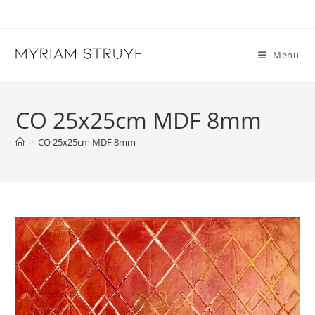
Skip
to
content
Menu
CO 25x25cm MDF 8mm
>
CO 25x25cm MDF 8mm