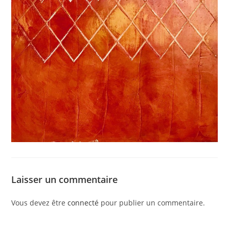
Laisser un commentaire
Vous devez être
connecté
pour publier un commentaire.