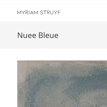
Skip
to
content
Nuee Bleue