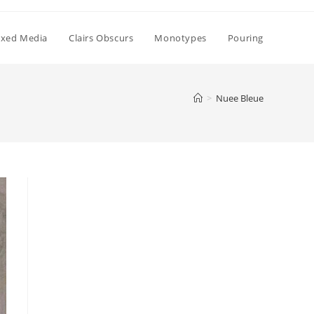
xed Media
Clairs Obscurs
Monotypes
Pouring
>
Nuee Bleue